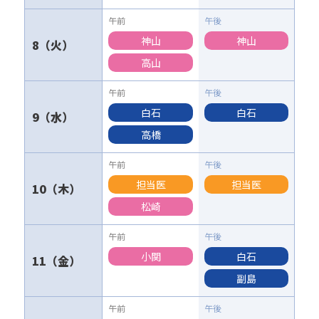
神山
神山
8
高山
白石
白石
9
高橋
担当医
担当医
10
松崎
小関
白石
11
副島