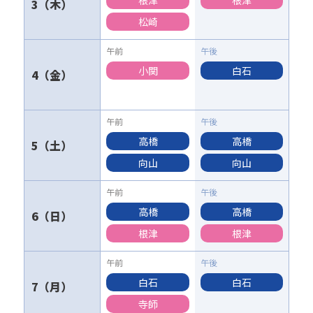
根津
根津
3
松崎
小関
白石
4
高橋
高橋
5
向山
向山
高橋
高橋
6
根津
根津
白石
白石
7
寺師