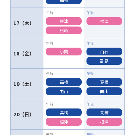
高橋
根津
根津
17
松崎
小関
白石
18
副島
高橋
高橋
19
向山
向山
高橋
高橋
20
根津
根津