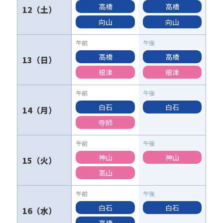
高橋
高橋
12
向山
向山
高橋
高橋
13
根津
根津
白石
白石
14
寺師
神山
神山
15
高山
白石
白石
16