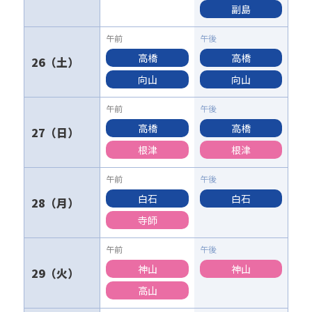
副島
高橋
高橋
26
向山
向山
高橋
高橋
27
根津
根津
白石
白石
28
寺師
神山
神山
29
高山