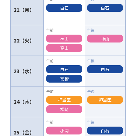
白石
白石
21
神山
神山
22
高山
白石
白石
23
高橋
担当医
担当医
24
松崎
小関
白石
25