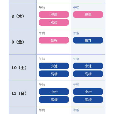
根津
根津
8
松﨑
笹谷
白井
9
小池
小池
10
高橋
高橋
小松
小松
11
高橋
高橋