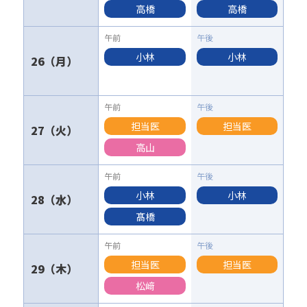
高橋
高橋
小林
小林
26
担当医
担当医
27
高山
小林
小林
28
髙橋
担当医
担当医
29
松﨑