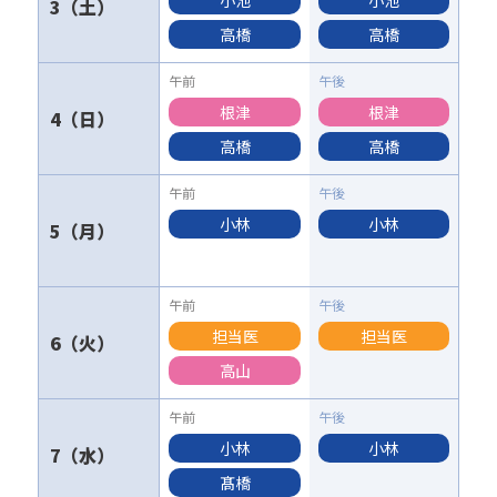
小池
小池
3
高橋
高橋
根津
根津
4
高橋
高橋
小林
小林
5
担当医
担当医
6
高山
小林
小林
7
髙橋