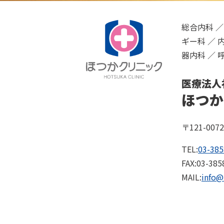
総合内科 ／
ギー科 ／ 
器内科 ／ 
医療法人
ほつか
〒121-00
TEL:
03-385
FAX:03-385
MAIL:
info@