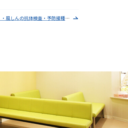
麻しん（はしか）・風しんの抗体検査・予防接種について