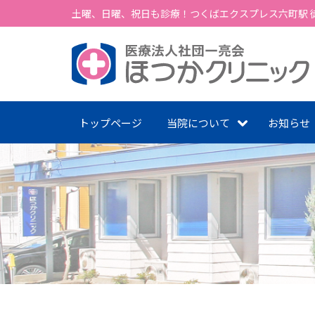
土曜、日曜、祝日も診療！つくばエクスプレス六町駅 徒
トップページ
当院について
お知らせ