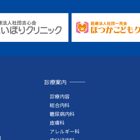
診療案内
診療内容
総合内科
糖尿病内科
皮膚科
アレルギー科
内
内分泌内科