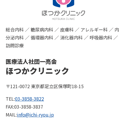
総合内科 ／ 糖尿病内科 ／ 皮膚科 ／ アレルギー科 ／ 内
分泌内科 ／ 循環器内科 ／ 消化器内科 ／ 呼吸器内科 ／
訪問診療
医療法人社団一亮会
ほつかクリニック
〒121-0072 東京都足立区保塚町18-15
TEL:
03-3858-3822
FAX:03-3858-3837
MAIL:
info@ichi-ryou.jp