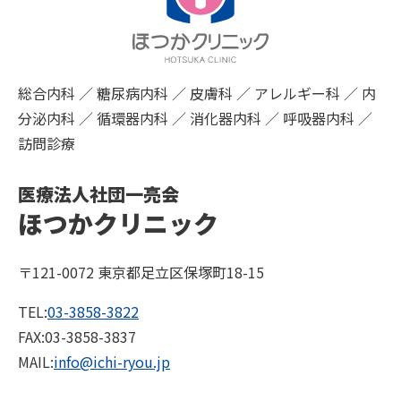
総合内科 ／ 糖尿病内科 ／ 皮膚科 ／ アレルギー科 ／ 内
分泌内科 ／ 循環器内科 ／ 消化器内科 ／ 呼吸器内科 ／
訪問診療
医療法人社団一亮会
ほつかクリニック
〒121-0072 東京都足立区保塚町18-15
TEL:
03-3858-3822
FAX:03-3858-3837
MAIL:
info@ichi-ryou.jp