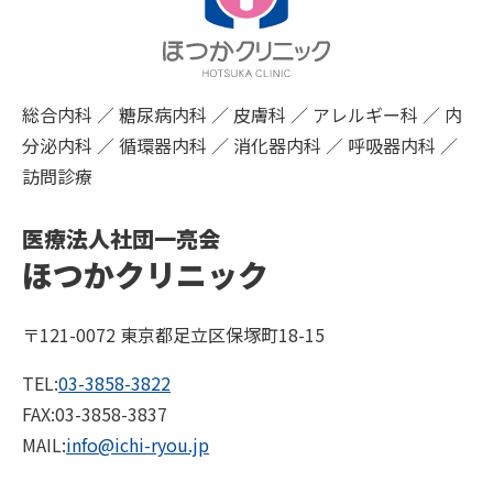
総合内科 ／ 糖尿病内科 ／ 皮膚科 ／ アレルギー科 ／ 内
分泌内科 ／ 循環器内科 ／ 消化器内科 ／ 呼吸器内科 ／
訪問診療
医療法人社団一亮会
ほつかクリニック
〒121-0072 東京都足立区保塚町18-15
TEL:
03-3858-3822
FAX:03-3858-3837
MAIL:
info@ichi-ryou.jp