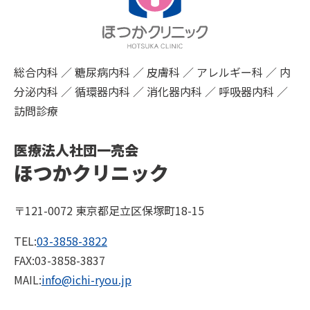
総合内科 ／ 糖尿病内科 ／ 皮膚科 ／ アレルギー科 ／ 内
分泌内科 ／ 循環器内科 ／ 消化器内科 ／ 呼吸器内科 ／
訪問診療
医療法人社団一亮会
ほつかクリニック
〒121-0072 東京都足立区保塚町18-15
TEL:
03-3858-3822
FAX:03-3858-3837
MAIL:
info@ichi-ryou.jp